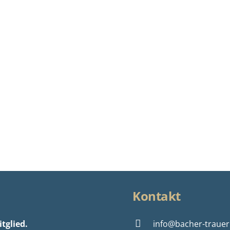
Kontakt
tglied.
info@bacher-trauer