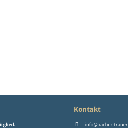
Kontakt
tglied.
info@bacher-trauer