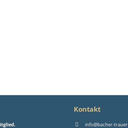
Kontakt
tglied.
info@bacher-trauer