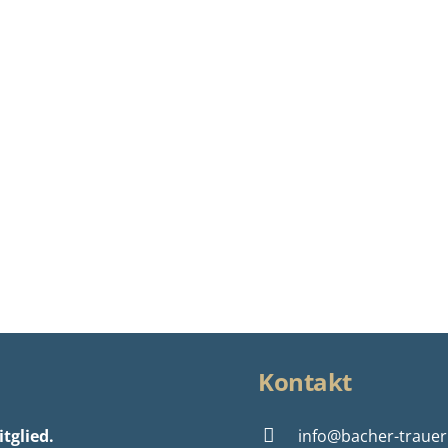
Kontakt
tglied.
info@bacher-trauer